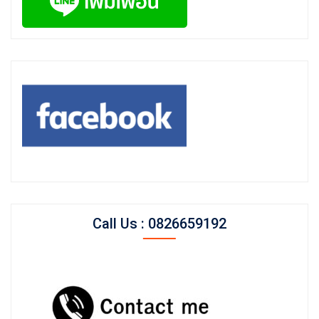
Call Us : 0826659192