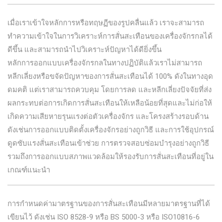
เมื่อเราเข้าใจหลักการหรือทฤษฏีของรูปคลื่นแล้ว เราจะสามารถ
ทำความเข้าใจในการวิเคราะห์การสั่นสะเทือนของเครื่องจักรกลได้
ดีขึ้น และสามารถนำไปวิเคราะห์ปัญหาได้ดียิ่งขึ้น
หลักการออกแบบเครื่องจักรกลในทางปฏิบัติแล้วเราไม่สามารถ
หลีกเลี่ยงหรือขจัดปัญหาของการสั่นสะเทือนได้ 100% ดังในทางอุด
ดมคติ แต่เราสามารถควบคุม โดยการลด และหลีกเลี่ยงปัจจัยที่ส่ง
ผลกระทบต่อการเกิดการสั่นสะเทือนให้เหลือน้อยที่สุดและไม่ก่อให้
เกิดความเสียหายรุนแรงต่อตัวเครื่องจักร และโครงสร้างรอบด้าน
ดังเช่นการออกแบบติดตั้งเครื่องจักรอย่างถูกวิธี และการใช้อุปกรณ์
ดูดซับแรงสั่นสะเทือนเข้าช่วย การตรวจสอบซ่อมบำรุงอย่างถูกวิธี
รวมถึงการออกแบบสภาพแวดล้อมให้รองรับการสั่นสะเทือนที่อยู่ใน
เกณฑ์แนะนำ
การกำหนดค่ามาตรฐานของการสั่นสะเทือนมีหลายมาตรฐานที่ได้
เขียนไว้ ดังเช่น ISO 8528-9 หรือ BS 5000-3 หรือ ISO10816-6