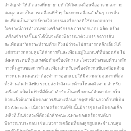
สำคัญ ทำให้เกิดแรงที่พยายามทำให้วัตถุเคลื่อนที่ออกจากสภาวะ
สมดุล และเป็นการเคลื่อนที่ซ้ำๆ ในระยะเคลื่อนตัวสั้นๆ การสั่น
สะเทือนเป็นศาสตร์ทางวิศวกรรมเครื่องกลที่ใช้ประกอบการ
วิเคราะห์การทำงานของเครื่องจักรกล การออกแบบ-ผลิต-สร้าง
เครื่องจักรกลขึ้นมาได้นั้นจะต้องพิจารณาตัวแปรของการสั่น
สะเทือนมาวิเคราะห์ร่วมด้วย ถึงแม้ว่าจะไม่สามารถหลีกเลี่ยงได้
แต่สามารถควบคุมให้ค่าการสั่นสะเทือนอยู่ในเกณฑ์ที่ปลอดภัย ไม่
ส่งผลกระทบที่รุนแรงต่อตัวเครื่องจักร และโครงสร้างรอบด้าน หลัก
การพื้นฐานของการสั่นสะเทือนสำหรับเครื่องจักรกลขับเคลื่อนด้วย
การหมุน แน่นอนว่าต้องทำการออกแบบให้มีความสมดุลมากที่สุด
ทั้งด้านต้นกำลังขับ ระบบส่งกำลัง และด้านโหลดตัวตาม สำหรับ
เครื่องกำเนิดไฟฟ้าที่มีต้นกำลังขับเป็นเครื่องยนต์สันดาปภายใน
ด้วยแล้วต้นกำเนิดของการสั่นสะเทือนอาจดูซับซ้อนกว่าด้านที่เป็น
ตัว Alternator เนื่องจากเครื่องยนต์ขับนั้นมีการจุดระเบิดของเชื้อ
เพลิงที่เป็นจังหวะที่ต้องนำลักษณะเฉพาะของเครื่องยนต์มา
พิจารณาประกอบ เช่นแนวการเคลื่อนที่ของลูกสูบและจำนวนสูบ