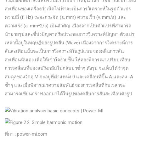
รวมถึงพิกัดกำลังและความเร็วรอบการหมุน ในการพิจารณาการสั่น
สะเทือนของเครื่องกำเนิดไฟฟ้าจะเป็นการวิเคราะห์ในรูปตัวแปร
ความถี่ (f, Hz) ระยะกระจัด (s, mm) ความเร็ว (v, mm/s) และ
ความเร่ง (a, mm^2/s) เป็นสำคัญ เนื่องจากเป็นตัวแปรที่สามารถ
นำมาสรุปและชี้บ่งปัญหาหรือประกอบการวิเคราะห์ปัญหา ตัวแปร
เหล่านี้อยู่ในทฤษฏีของรูปคลื่น (Wave) เนื่องจากการวิเคราะห์การ
สั่นสะเทือนนั้นจะเป็นการวิเคราะห์ในรูปแบบของคลื่นการสั่น
สะเทือนนั่นเอง เพื่อให้เข้าใจง่ายขึ้น ให้ลองพิจารณาเปรียบเทียบ
การเคลื่อนที่ของสปริงกลับไปกลับมาซ้ำๆ ดังรุป จะเห็นได้ว่าจุด
สมดุลของวัตถุ M จะอยู่ที่ตำแหน่ง 0 และเคลื่อนที่ขึ้น A และลง -A
ซ้ำๆ และเมื่อพิจารณาความสัมพันธ์ของการเคลื่นที่กับเวลาจะ
สามารถเขียนกราฟออกมาได้ในรูปของคลื่นการสั่นสะเทือนดังรูป
ที่มา : power-mi.com