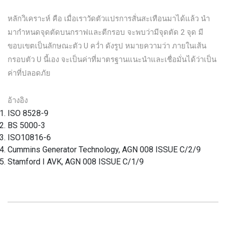
หลักวิเคราะห์ คือ เมื่อเราวัดตัวแปรการสั่นสะเทือนมาได้แล้ว นำ
มากำหนดจุดตัดบนกราฟและตีกรอบ จะพบว่ามีจุดตัด 2 จุด มี
ขอบเขตเป็นลักษณะตัว U คว่ำ ดังรูป หมายความว่า ภายในเส้น
กรอบตัว U นี้เอง จะเป็นค่าที่มาตรฐานแนะนำและเชื่อมั่นได้ว่าเป็น
ค่าที่ปลอดภัย
อ้างอิง
ISO 8528-9
BS 5000-3
ISO10816-6
Cummins Generator Technology, AGN 008 ISSUE C/2/9
Stamford I AVK, AGN 008 ISSUE C/1/9