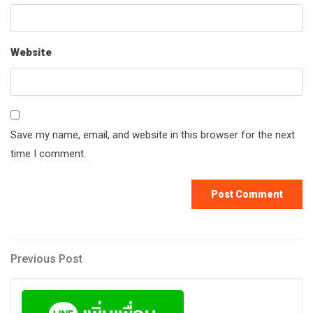
Website
Save my name, email, and website in this browser for the next
time I comment.
Post
Previous
Previous Post
Post
navigation